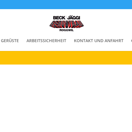
enste. Durch die weitere Nutzung der Webseite stimmen Sie der Ve
GERÜSTE
ARBEITSSICHERHEIT
KONTAKT UND ANFAHRT