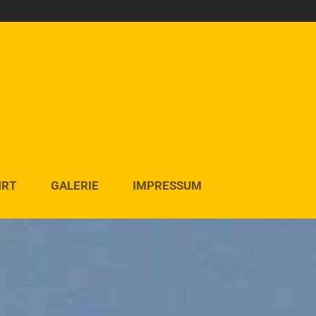
HRT
GALERIE
IMPRESSUM