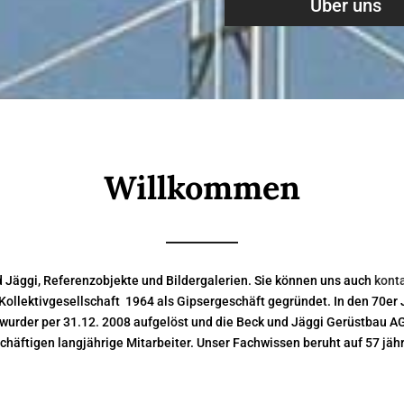
Über uns
Willkommen
d Jäggi, Referenzobjekte und Bildergalerien. Sie können uns auch
kont
Kollektivgesellschaft 1964 als Gipsergeschäft gegründet. In den 70e
i wurder per 31.12. 2008 aufgelöst und die Beck und Jäggi Gerüstbau 
chäftigen langjährige Mitarbeiter. Unser Fachwissen beruht auf 57 jähr