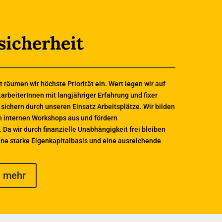
sicherheit
t räumen wir höchste Priorität ein. Wert legen wir auf
arbeiterInnen mit langjähriger Erfahrung und fixer
 sichern durch unseren Einsatz Arbeitsplätze. Wir bilden
in internen Workshops aus und fördern
Da wir durch finanzielle Unabhängigkeit frei bleiben
eine starke Eigenkapitalbasis und eine ausreichende
e mehr