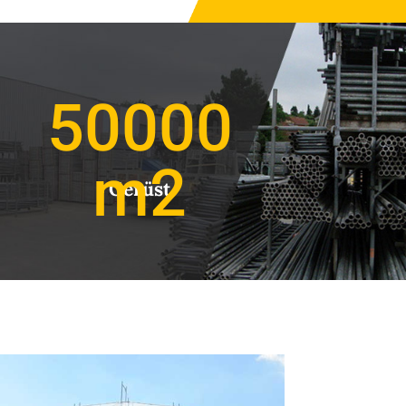
50000
Gerüst