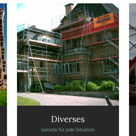
Diverses
Gerüste für jede Situation