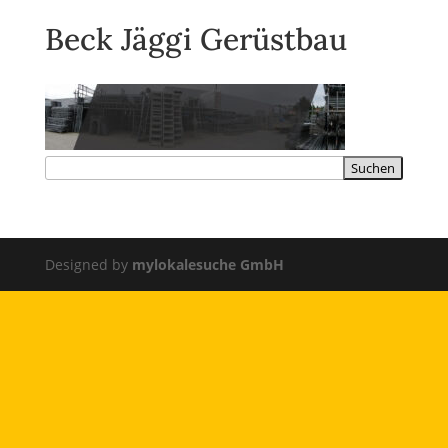
Beck Jäggi Gerüstbau
Designed by
mylokalesuche GmbH