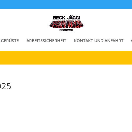
enste. Durch die weitere Nutzung der Webseite stimmen Sie der Ve
GERÜSTE
ARBEITSSICHERHEIT
KONTAKT UND ANFAHRT
025