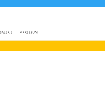
rwendung von Cookies zu.
GALERIE
IMPRESSUM