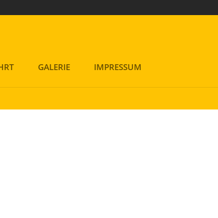
rwendung von Cookies zu.
HRT
GALERIE
IMPRESSUM