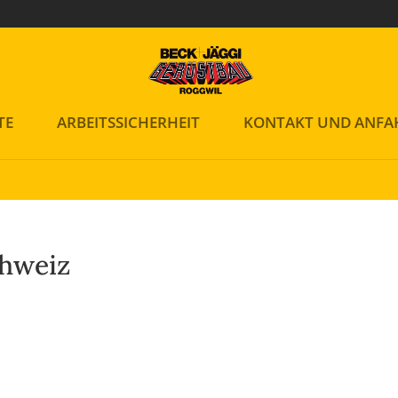
enste. Durch die weitere Nutzung der Webseite stimmen Sie der Ve
TE
ARBEITSSICHERHEIT
KONTAKT UND ANFA
chweiz